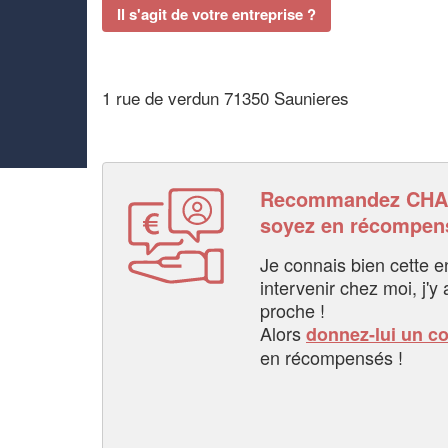
Il s'agit de votre entreprise ?
1 rue de verdun 71350 Saunieres
Recommandez CHA
soyez en récompen
Je connais bien cette entr
intervenir chez moi, j'y a
proche !
Alors
donnez-lui un c
en récompensés !