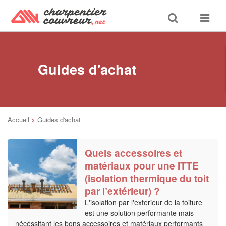
Toggle
Toggle
search
navigat
Guides d'achat
Accueil
>
Guides d'achat
Quels accessoires et
matériaux pour une ITTE
(isolation thermique du toit
par l’extérieur) ?
L'isolation par l'exterieur de la toiture
est une solution performante mais
nécéssitant les bons accessoires et matériaux performants