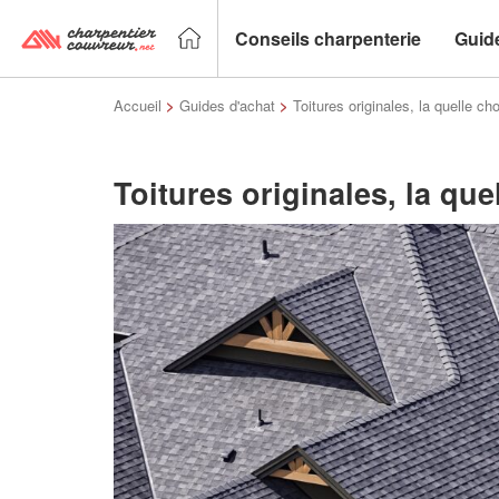
Conseils charpenterie
Guid
Accueil
>
Guides d'achat
>
Toitures originales, la quelle ch
Toitures originales, la que