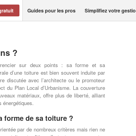
ratuit
Guides pour les pros
Simplifiez votre gesti
ons ?
érencier sur deux points : sa forme et sa
ale d’une toiture est bien souvent induite par
tre discutée avec l’architecte ou le promoteur
ect du Plan Local d’Urbanisme. La couverture
veaux matériaux, offre plus de liberté, alliant
s énergétiques.
 forme de sa toiture ?
orientée par de nombreux critères mais rien ne