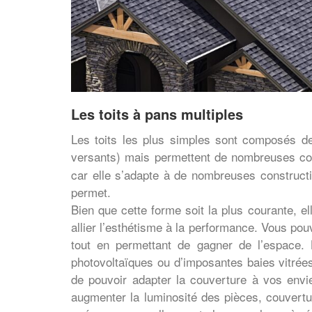
Les toits à pans multiples
Les toits les plus simples sont composés de
versants) mais permettent de nombreuses cou
car elle s’adapte à de nombreuses construct
permet.
Bien que cette forme soit la plus courante, e
allier l’esthétisme à la performance. Vous pou
tout en permettant de gagner de l’espace. L
photovoltaïques ou d’imposantes baies vitrées
de pouvoir adapter la couverture à vos envi
augmenter la luminosité des pièces, couverture