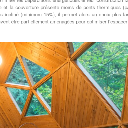
re et la couverture présente moins de ponts thermiques (p
 plus incliné (minimum 15%), il permet alors un choix plus l
vent être partiellement aménagées pour optimiser l’espacer 