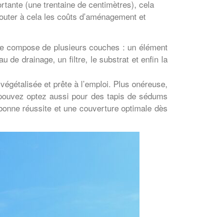
ortante (une trentaine de centimètres), cela
ajouter à cela les coûts d’aménagement et
 se compose de plusieurs couches : un élément
 de drainage, un filtre, le substrat et enfin la
végétalisée et prête à l’emploi. Plus onéreuse,
s pouvez optez aussi pour des tapis de sédums
bonne réussite et une couverture optimale dès