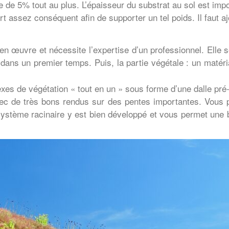
e de 5% tout au plus. L’épaisseur du substrat au sol est imp
rt assez conséquent afin de supporter un tel poids. Il faut 
 en œuvre et nécessite l’expertise d’un professionnel. Elle
dans un premier temps. Puis, la partie végétale : un matériau
es de végétation « tout en un » sous forme d’une dalle pré-
 avec de très bons rendus sur des pentes importantes. Vou
système racinaire y est bien développé et vous permet une 