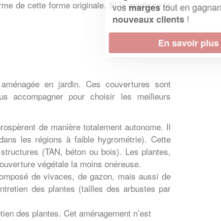
me de cette forme originale. Si la courbure le
vos
tout en gagnant de
marges
!
nouveaux clients
En savoir plus
asse aménagée en jardin. Ces couvertures sont
ous accompagner pour choisir les meilleurs
rospèrent de manière totalement autonome. Il
ans les régions à faible hygrométrie). Cette
 structures (TAN, béton ou bois). Les plantes,
 couverture végétale la moins onéreuse.
t composé de vivaces, de gazon, mais aussi de
ntretien des plantes (tailles des arbustes par
tretien des plantes. Cet aménagement n’est