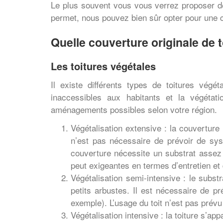
Le plus souvent vous vous verrez proposer des
permet, nous pouvez bien sûr opter pour une co
Quelle couverture originale de t
Les toitures végétales
Il existe différents types de toitures végét
inaccessibles aux habitants et la végétat
aménagements possibles selon votre région.
Végétalisation extensive : la couvertu
n’est pas nécessaire de prévoir de sys
couverture nécessite un substrat assez f
peut exigeantes en termes d’entretien et 
Végétalisation semi-intensive : le subs
petits arbustes. Il est nécessaire de pr
exemple). L’usage du toit n’est pas prév
Végétalisation intensive : la toiture s’a