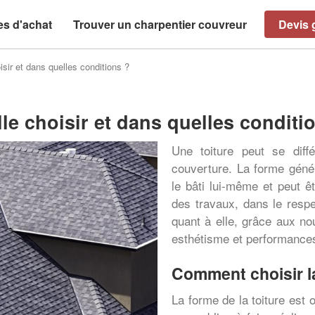
es d'achat
Trouver un charpentier couvreur
Devis g
oisir et dans quelles conditions ?
lle choisir et dans quelles conditi
Une toiture peut se diff
couverture. La forme génér
le bâti lui-même et peut ê
des travaux, dans le resp
quant à elle, grâce aux nou
esthétisme et performance
Comment choisir la
La forme de la toiture est 