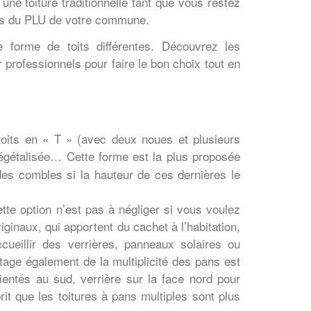
 une toiture traditionnelle tant que vous restez
ves du PLU de votre commune.
e forme de toits différentes. Découvrez les
 professionnels pour faire le bon choix tout en
toits en « T » (avec deux noues et plusieurs
végétalisée… Cette forme est la plus proposée
es combles si la hauteur de ces dernières le
tte option n’est pas à négliger si vous voulez
ginaux, qui apportent du cachet à l’habitation,
cueillir des verrières, panneaux solaires ou
tage également de la multiplicité des pans est
entés au sud, verrière sur la face nord pour
rit que les toitures à pans multiples sont plus