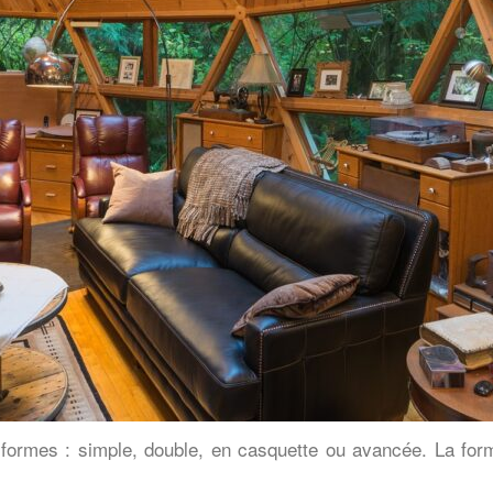
s formes : simple, double, en casquette ou avancée. La fo