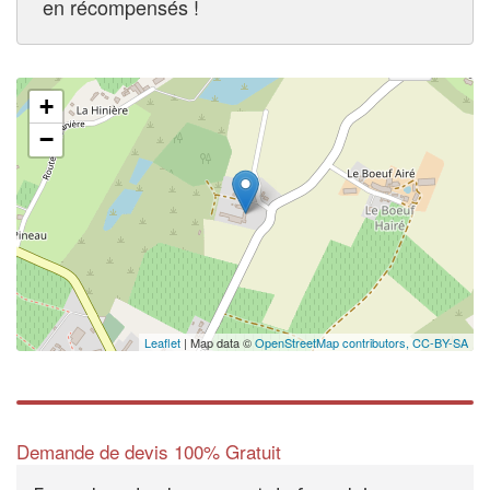
en récompensés !
+
−
Leaflet
| Map data ©
OpenStreetMap contributors,
CC-BY-SA
Demande de devis 100% Gratuit