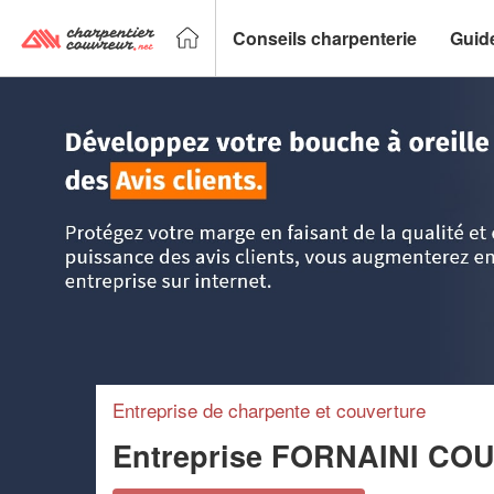
Conseils charpenterie
Guid
Accueil
>
Trouver un charpentier couvreur
>
Rhône-Alpes
Entreprise de charpente et couverture
Entreprise FORNAINI C