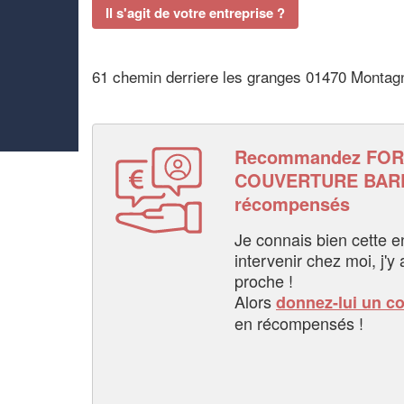
Il s'agit de votre entreprise ?
61 chemin derriere les granges 01470 Montag
Recommandez FOR
COUVERTURE BARD
récompensés
Je connais bien cette entr
intervenir chez moi, j'y a
proche !
Alors
donnez-lui un c
en récompensés !