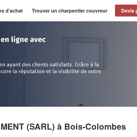
es d'achat
Trouver un charpentier couvreur
Devis g
>
Hauts de Seine
>
Bois-Colombes
>
Entreprise GENERAL BATIMENT (SARL
IMENT (SARL)
à Bois-Colombes