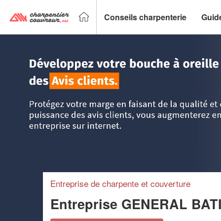
Conseils charpenterie
Guid
Accueil
>
Trouver un charpentier couvreur
>
Ile-de-France
Entreprise de charpente et couverture
Entreprise GENERAL BAT