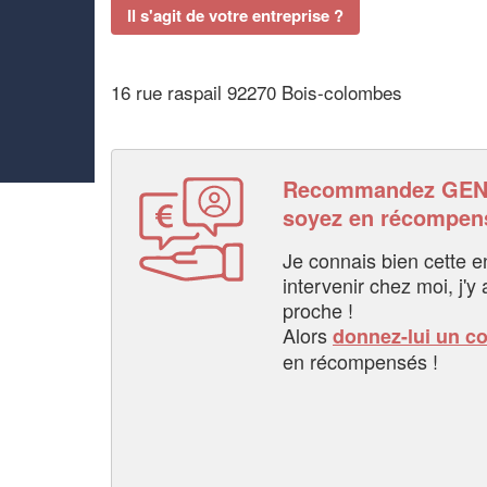
Il s'agit de votre entreprise ?
16 rue raspail 92270 Bois-colombes
Recommandez GEN
soyez en récompen
Je connais bien cette entr
intervenir chez moi, j'y a
proche !
Alors
donnez-lui un c
en récompensés !