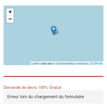
+
−
Leaflet
| Map data ©
OpenStreetMap contributors,
CC-BY-SA
Demande de devis 100% Gratuit
Erreur lors du chargement du formulaire