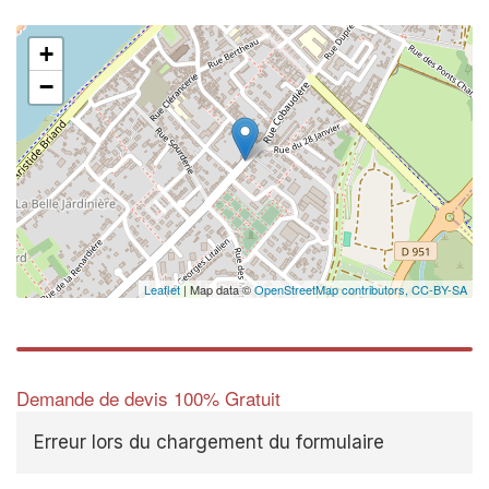
+
−
Leaflet
| Map data ©
OpenStreetMap contributors,
CC-BY-SA
Demande de devis 100% Gratuit
Erreur lors du chargement du formulaire