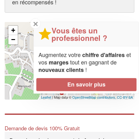
en récompensés !
✕
Vous êtes un
+
professionnel ?
−
Augmentez votre
et
chiffre d'affaires
vos
tout en gagnant de
marges
!
nouveaux clients
En savoir plus
Leaflet
| Map data ©
OpenStreetMap contributors,
CC-BY-SA
Demande de devis 100% Gratuit