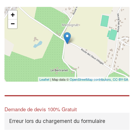
+
−
Leaflet
| Map data ©
OpenStreetMap contributors,
CC-BY-SA
Demande de devis 100% Gratuit
Erreur lors du chargement du formulaire