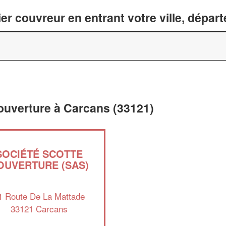
er couvreur en entrant votre ville, dépar
couverture à Carcans (33121)
SOCIÉTÉ SCOTTE
OUVERTURE (SAS)
1 Route De La Mattade
33121 Carcans