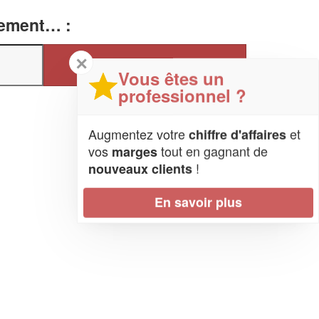
tement… :
✕
Vous êtes un
professionnel ?
Augmentez votre
et
chiffre d'affaires
vos
tout en gagnant de
marges
!
nouveaux clients
En savoir plus