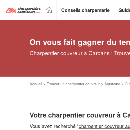
Conseils charpenterie
Guid
On vous fait gagner du te
Charpentier couvreur à Carcans : Trouve
Accueil
>
Trouver un charpentier couvreur
>
Aquitaine
>
Gi
Votre charpentier couvreur à C
Vous avez recherché "
charpentier couvreur a