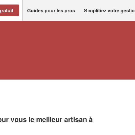
ratuit
Guides pour les pros
Simplifiez votre gesti
r vous le meilleur artisan à