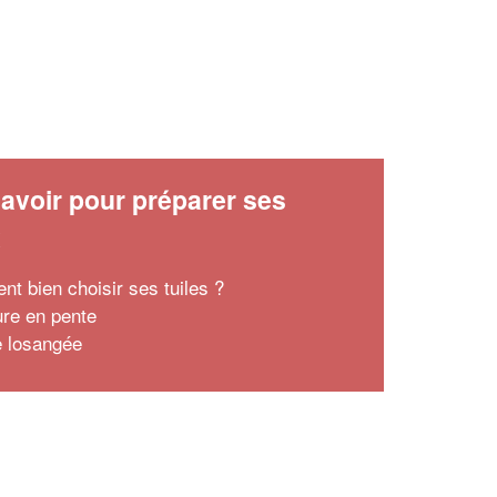
avoir pour préparer ses
x
t bien choisir ses tuiles ?
ure en pente
le losangée