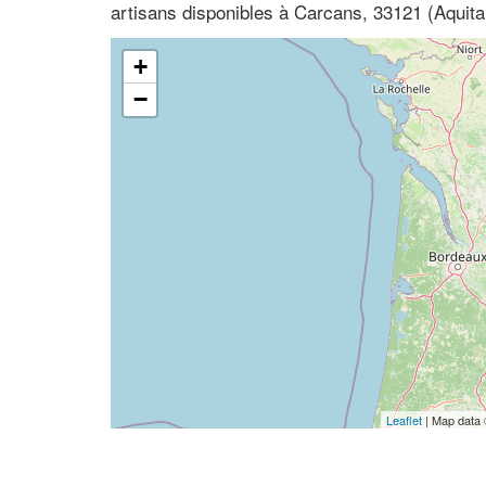
artisans disponibles à Carcans, 33121 (Aquita
+
−
Leaflet
| Map data