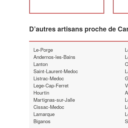
D’autres artisans proche de Ca
Le-Porge
L
Andernos-les-Bains
L
Lanton
C
Saint-Laurent-Medoc
L
Listrac-Medoc
G
Lege-Cap-Ferret
V
Hourtin
A
Martignas-sur-Jalle
L
Cissac-Medoc
L
Lamarque
L
Biganos
S