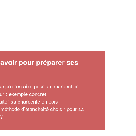
avoir pour préparer ses
x
ue pro rentable pour un charpentier
ur : exemple concret
aiter sa charpente en bois
 méthode d’étanchéité choisir pour sa
 ?