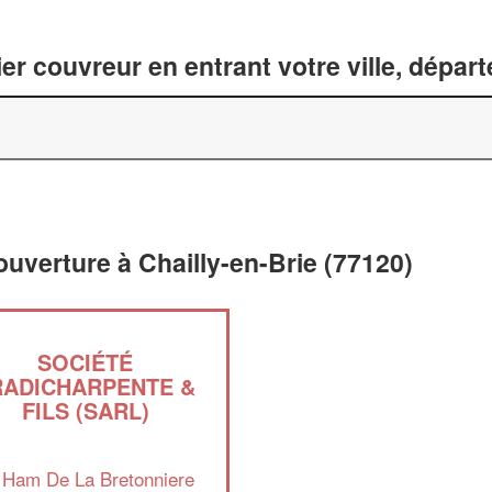
er couvreur en entrant votre ville, dépar
ouverture à Chailly-en-Brie (77120)
SOCIÉTÉ
RADICHARPENTE &
FILS (SARL)
 Ham De La Bretonniere