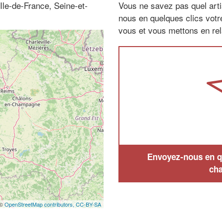
(Ile-de-France, Seine-et-
Vous ne savez pas quel arti
nous en quelques clics vot
vous et vous mettons en rela
Envoyez-nous en qu
cha
 ©
OpenStreetMap contributors,
CC-BY-SA