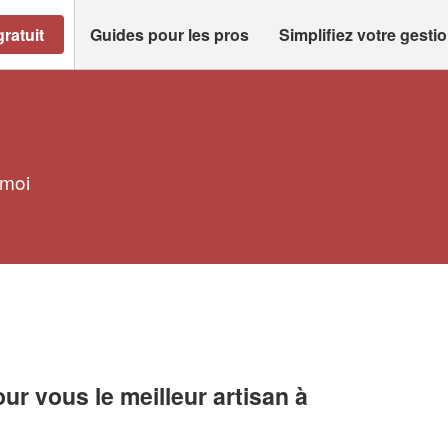
ratuit
Guides pour les pros
Simplifiez votre gesti
 moi
r vous le meilleur artisan à