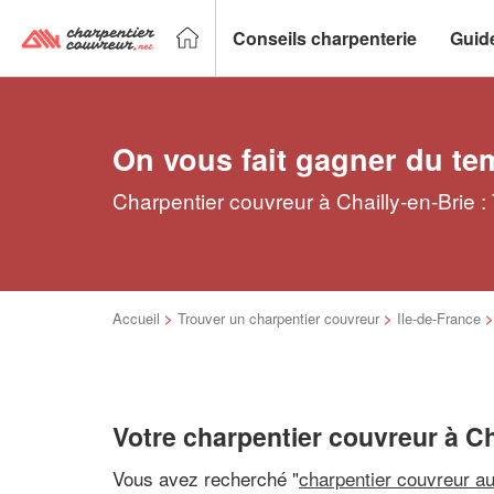
Conseils charpenterie
Guid
On vous fait gagner du te
Charpentier couvreur à Chailly-en-Brie :
Accueil
>
Trouver un charpentier couvreur
>
Ile-de-France
Votre charpentier couvreur à Ch
Vous avez recherché "
charpentier couvreur a