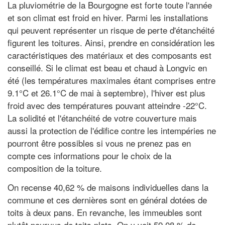
La pluviométrie de la Bourgogne est forte toute l'année
et son climat est froid en hiver. Parmi les installations
qui peuvent représenter un risque de perte d'étanchéité
figurent les toitures. Ainsi, prendre en considération les
caractéristiques des matériaux et des composants est
conseillé. Si le climat est beau et chaud à Longvic en
été (les températures maximales étant comprises entre
9.1°C et 26.1°C de mai à septembre), l'hiver est plus
froid avec des températures pouvant atteindre -22°C.
La solidité et l'étanchéité de votre couverture mais
aussi la protection de l'édifice contre les intempéries ne
pourront être possibles si vous ne prenez pas en
compte ces informations pour le choix de la
composition de la toiture.
On recense 40,62 % de maisons individuelles dans la
commune et ces dernières sont en général dotées de
toits à deux pans. En revanche, les immeubles sont
plutôt pourvus de toits plats. On y voit 59,08 % de