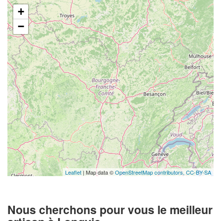
+
−
Leaflet
| Map data ©
OpenStreetMap contributors,
CC-BY-SA
Nous cherchons pour vous le meilleur