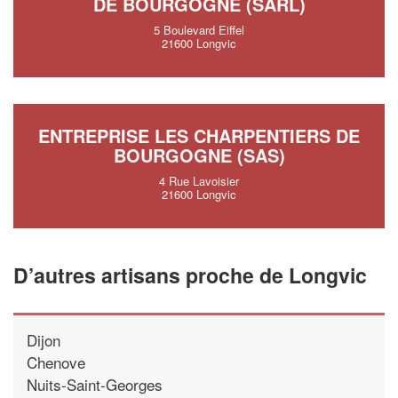
DE BOURGOGNE (SARL)
5 Boulevard Eiffel
21600 Longvic
ENTREPRISE LES CHARPENTIERS DE
BOURGOGNE (SAS)
4 Rue Lavoisier
21600 Longvic
D’autres artisans proche de Longvic
Dijon
Chenove
Nuits-Saint-Georges