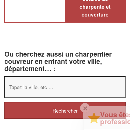
charpente et
couverture
Ou cherchez aussi un charpentier
couvreur en entrant votre ville,
département… :
✕
Vous êtes un
professionnel ?