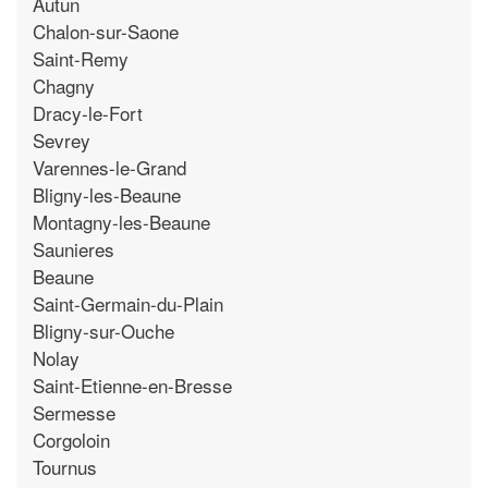
Autun
Chalon-sur-Saone
Saint-Remy
Chagny
Dracy-le-Fort
Sevrey
Varennes-le-Grand
Bligny-les-Beaune
Montagny-les-Beaune
Saunieres
Beaune
Saint-Germain-du-Plain
Bligny-sur-Ouche
Nolay
Saint-Etienne-en-Bresse
Sermesse
Corgoloin
Tournus