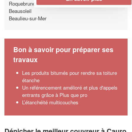
Roquebrune-Cap-Martin
Beausoleil
Beaulieu-sur-Mer
Bon à savoir pour préparer ses
travaux
Les produits bitumés pour rendre sa toiture
étanche
Un référencement amélioré et plus d'appels
entrants grâce à Plus que pro
L’étanchéité multicouches
Dénicher le meilleur couvreur à Cauro