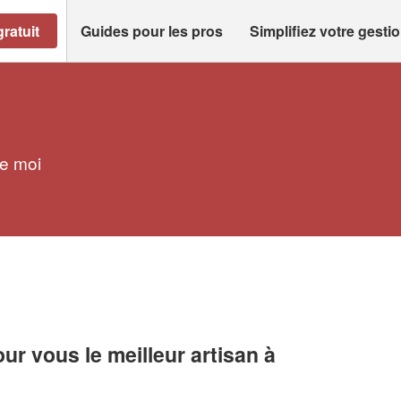
ratuit
Guides pour les pros
Simplifiez votre gesti
de moi
r vous le meilleur artisan à