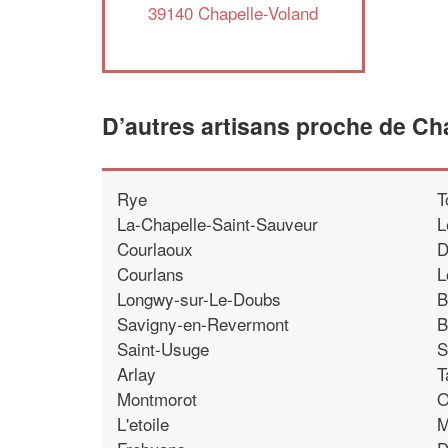
39140 Chapelle-Voland
D’autres artisans proche de Ch
Rye
T
La-Chapelle-Saint-Sauveur
L
Courlaoux
D
Courlans
L
Longwy-sur-Le-Doubs
B
Savigny-en-Revermont
B
Saint-Usuge
S
Arlay
T
Montmorot
O
L'etoile
M