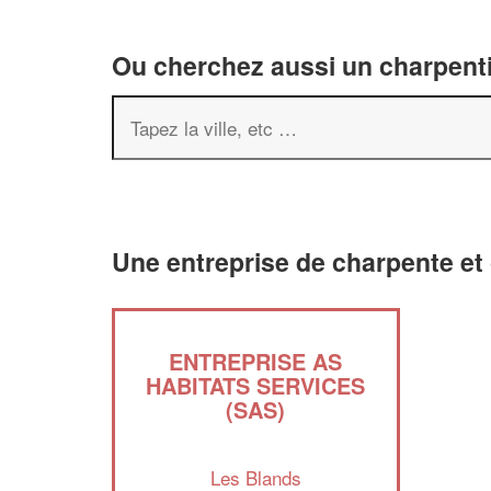
Ou cherchez aussi un charpenti
Une entreprise de charpente et
ENTREPRISE AS
HABITATS SERVICES
(SAS)
Les Blands