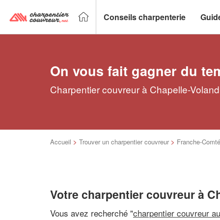
Conseils charpenterie
Guid
On vous fait gagner du te
Charpentier couvreur à Chapelle-Voland 
Accueil
>
Trouver un charpentier couvreur
>
Franche-Comt
Votre charpentier couvreur à C
Vous avez recherché "
charpentier couvreur a