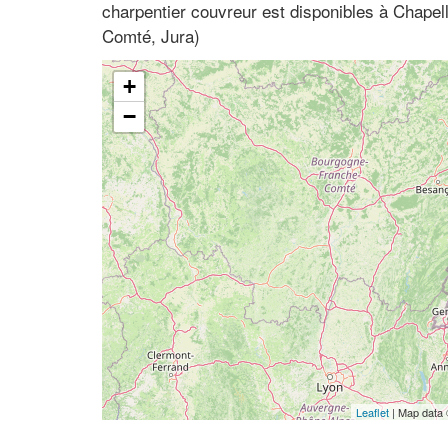
charpentier couvreur est disponibles à Chapel
Comté, Jura)
+
−
Leaflet
| Map data