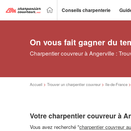
Conseils charpenterie
Guid
On vous fait gagner du te
Charpentier couvreur à Angerville : Trou
Accueil
>
Trouver un charpentier couvreur
>
Ile-de-France
Votre charpentier couvreur à An
Vous avez recherché "
charpentier couvreur a