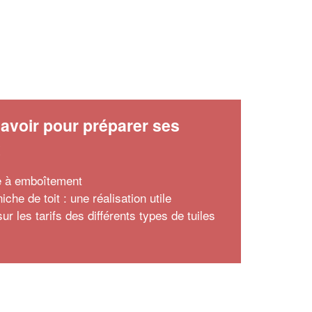
avoir pour préparer ses
x
le à emboîtement
iche de toit : une réalisation utile
r les tarifs des différents types de tuiles