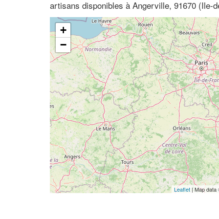
artisans disponibles à Angerville, 91670 (Ile
+
−
Leaflet
| Map data