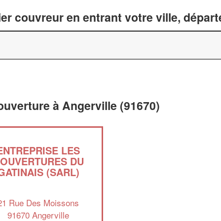
er couvreur en entrant votre ville, dépar
ouverture à Angerville (91670)
ENTREPRISE LES
OUVERTURES DU
GATINAIS (SARL)
21 Rue Des Moissons
91670 Angerville