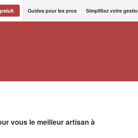
ratuit
Guides pour les pros
Simplifiez votre gesti
r vous le meilleur artisan à