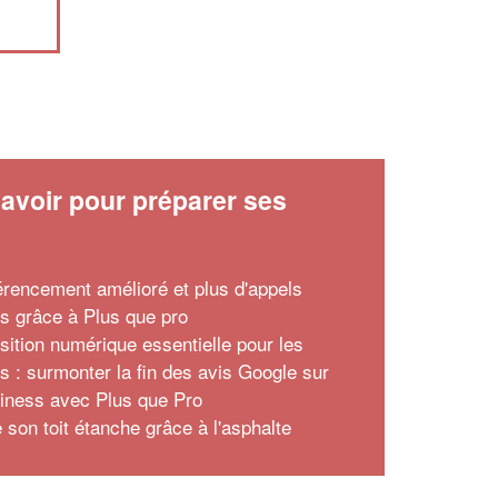
avoir pour préparer ses
x
érencement amélioré et plus d'appels
ts grâce à Plus que pro
nsition numérique essentielle pour les
ns : surmonter la fin des avis Google sur
ness avec Plus que Pro
 son toit étanche grâce à l'asphalte