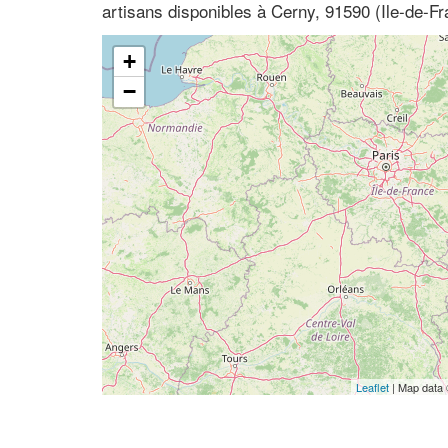
artisans disponibles à Cerny, 91590 (Ile-de-F
+
−
Leaflet
| Map data