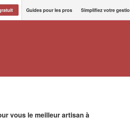
ratuit
Guides pour les pros
Simplifiez votre gesti
r vous le meilleur artisan à