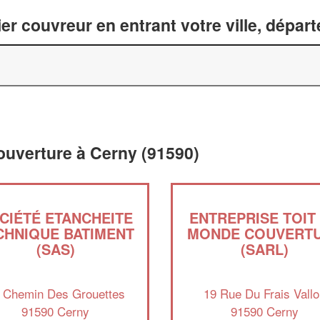
er couvreur en entrant votre ville, dépar
ouverture à Cerny (91590)
CIÉTÉ ETANCHEITE
ENTREPRISE TOIT
CHNIQUE BATIMENT
MONDE COUVERT
(SAS)
(SARL)
 Chemin Des Grouettes
19 Rue Du Frais Vallo
91590 Cerny
91590 Cerny