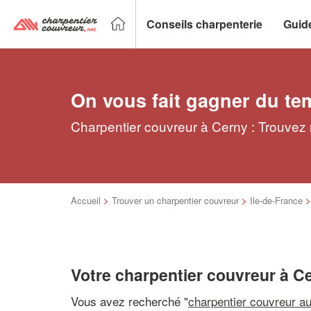
Conseils charpenterie
Guid
On vous fait gagner du te
Charpentier couvreur à Cerny : Trouvez 
Accueil
>
Trouver un charpentier couvreur
>
Ile-de-France
Votre charpentier couvreur à C
Vous avez recherché "
charpentier couvreur a