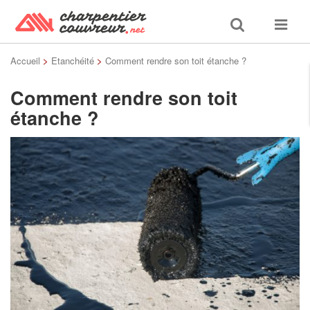
Toggle
Toggle
search
navigat
Accueil
>
Etanchéité
>
Comment rendre son toit étanche ?
Comment rendre son toit
étanche ?