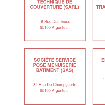
TECHNIQUE DE
COUVERTURE (SARL)
TRA
16 Rue Des Indes
95100 Argenteuil
SOCIÉTÉ SERVICE
E
POSE MENUISERIE
BATIMENT (SAS)
1
34 Rue De Champguerin
95100 Argenteuil