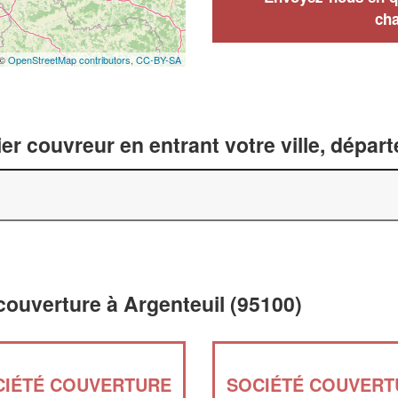
cha
 ©
OpenStreetMap contributors,
CC-BY-SA
er couvreur en entrant votre ville, dépar
couverture à Argenteuil (95100)
CIÉTÉ COUVERTURE
SOCIÉTÉ COUVERT