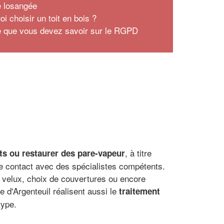
le losangée
i choisir un toit en bois ?
e que vous devez savoir sur le RGPD
, à titre
ts ou restaurer des pare-vapeur
e contact avec des spécialistes compétents.
e velux, choix de couvertures ou encore
e d'Argenteuil réalisent aussi le
traitement
type.