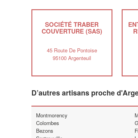
SOCIÉTÉ TRABER
EN
COUVERTURE (SAS)
R
45 Route De Pontoise
95100 Argenteuil
D’autres artisans proche d'Arge
Montmorency
M
Colombes
G
Bezons
F