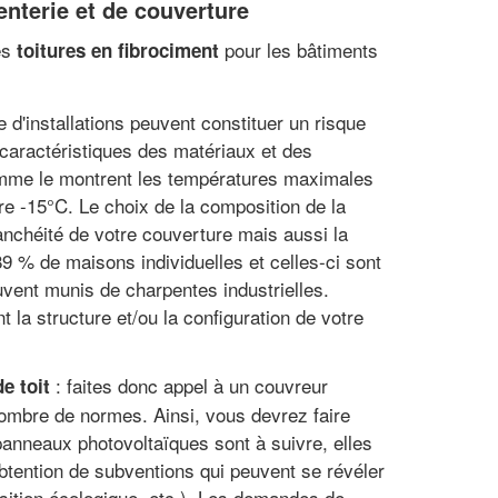
enterie et de couverture
des
pour les bâtiments
toitures en fibrociment
e d'installations peuvent constituer un risque
s caractéristiques des matériaux et des
comme le montrent les températures maximales
e -15°C. Le choix de la composition de la
tanchéité de votre couverture mais aussi la
9 % de maisons individuelles et celles-ci sont
uvent munis de charpentes industrielles.
 la structure et/ou la configuration de votre
: faites donc appel à un couvreur
e toit
 nombre de normes. Ainsi, vous devrez faire
 panneaux photovoltaïques sont à suivre, elles
obtention de subventions qui peuvent se révéler
nsition écologique, etc.). Les demandes de