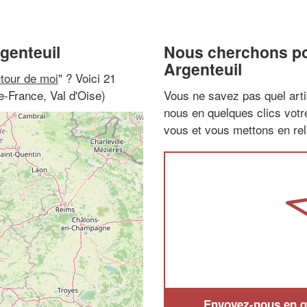
genteuil
Nous cherchons pou
Argenteuil
utour de moi
" ? Voici 21
e-France, Val d'Oise)
Vous ne savez pas quel arti
nous en quelques clics vot
vous et vous mettons en rela
Envoyez-nous en qu