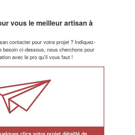
r vous le meilleur artisan à
san contacter pour votre projet ? Indiquez-
re besoin ci-dessous, nous cherchons pour
tion avec le pro qu’il vous faut !
elques clics votre projet détaillé de