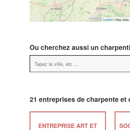
Leaflet
| Map data
Ou cherchez aussi un charpenti
21 entreprises de charpente et 
ENTREPRISE ART ET
SO