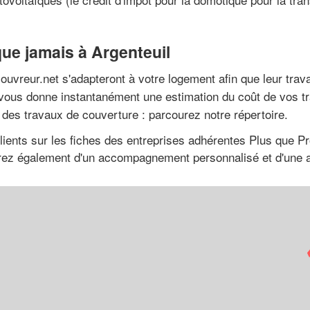
que jamais à Argenteuil
uvreur.net s'adapteront à votre logement afin que leur travai
 vous donne instantanément une estimation du coût de vos t
 des travaux de couverture : parcourez notre répertoire.
lients sur les fiches des entreprises adhérentes Plus que Pro
ierez également d'un accompagnement personnalisé et d'une 