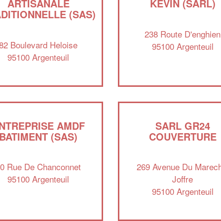
ARTISANALE
KEVIN (SARL)
DITIONNELLE (SAS)
238 Route D'enghien
82 Boulevard Heloise
95100 Argenteuil
95100 Argenteuil
NTREPRISE AMDF
SARL GR24
BATIMENT (SAS)
COUVERTURE
0 Rue De Chanconnet
269 Avenue Du Marech
95100 Argenteuil
Joffre
95100 Argenteuil