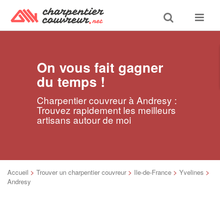
Toggle
Toggle
search
navigat
On vous fait gagner
du temps !
Charpentier couvreur à Andresy :
Trouvez rapidement les meilleurs
artisans autour de moi
Accueil
>
Trouver un charpentier couvreur
>
Ile-de-France
>
Yvelines
>
Andresy