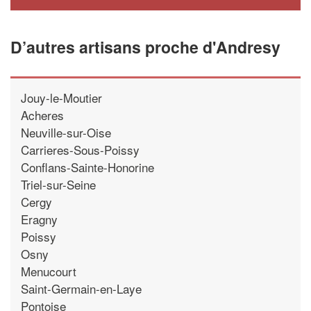
D’autres artisans proche d'Andresy
Jouy-le-Moutier
Acheres
Neuville-sur-Oise
Carrieres-Sous-Poissy
Conflans-Sainte-Honorine
Triel-sur-Seine
Cergy
Eragny
Poissy
Osny
Menucourt
Saint-Germain-en-Laye
Pontoise