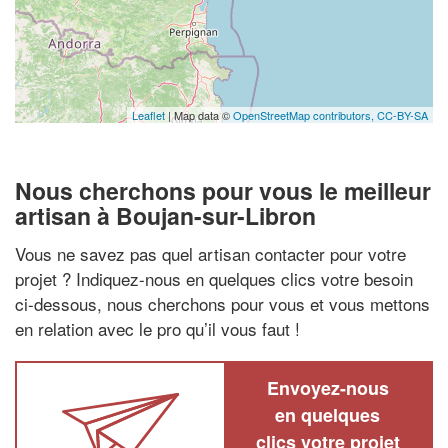
Leaflet
| Map data ©
OpenStreetMap contributors,
CC-BY-SA
Nous cherchons pour vous le meilleur
artisan à Boujan-sur-Libron
Vous ne savez pas quel artisan contacter pour votre
projet ? Indiquez-nous en quelques clics votre besoin
ci-dessous, nous cherchons pour vous et vous mettons
en relation avec le pro qu’il vous faut !
Envoyez-nous
en quelques
clics votre projet