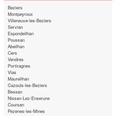
Beziers
Montpeyroux
Villeneuve-les-Beziers
Servian
Espondeilhan
Poussan
Abeilhan
Cers
Vendres
Portiragnes
Vias
Maureilhan
Cazouls-les-Beziers
Bessan
Nissan-Lez-Enserune
Coursan
Pezenes-les-Mines