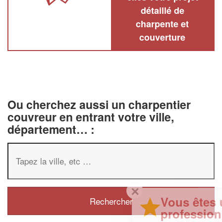
détaillé de
charpente et
couverture
Ou cherchez aussi un charpentier
couvreur en entrant votre ville,
département… :
✕
Vous êtes un
professionnel ?