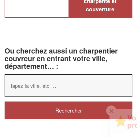
charpente et
couverture
Ou cherchez aussi un charpentier
couvreur en entrant votre ville,
département… :
✕
Vous êtes un
professionnel ?