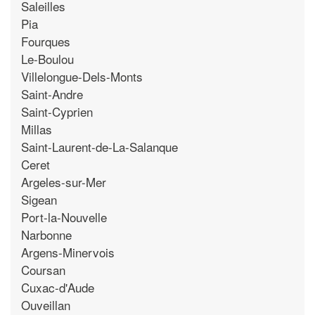
Saleilles
Pia
Fourques
Le-Boulou
Villelongue-Dels-Monts
Saint-Andre
Saint-Cyprien
Millas
Saint-Laurent-de-La-Salanque
Ceret
Argeles-sur-Mer
Sigean
Port-la-Nouvelle
Narbonne
Argens-Minervois
Coursan
Cuxac-d'Aude
Ouveillan