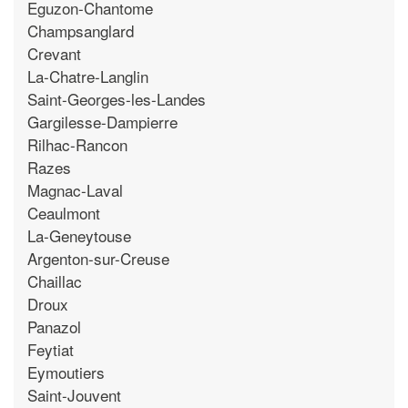
Eguzon-Chantome
Champsanglard
Crevant
La-Chatre-Langlin
Saint-Georges-les-Landes
Gargilesse-Dampierre
Rilhac-Rancon
Razes
Magnac-Laval
Ceaulmont
La-Geneytouse
Argenton-sur-Creuse
Chaillac
Droux
Panazol
Feytiat
Eymoutiers
Saint-Jouvent