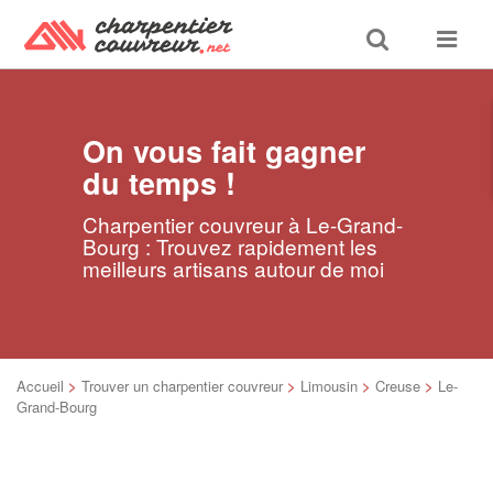
Toggle
Toggle
search
navigat
On vous fait gagner
du temps !
Charpentier couvreur à Le-Grand-
Bourg : Trouvez rapidement les
meilleurs artisans autour de moi
Accueil
>
Trouver un charpentier couvreur
>
Limousin
>
Creuse
>
Le-
Grand-Bourg