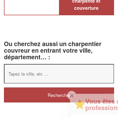
charpente et
couverture
Ou cherchez aussi un charpentier
couvreur en entrant votre ville,
département… :
✕
Vous êtes un
professionnel ?