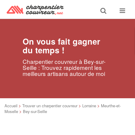
Toggle
Toggle
search
navigat
On vous fait gagner
du temps !
Charpentier couvreur à Bey-sur-
Seille : Trouvez rapidement les
meilleurs artisans autour de moi
Accueil
>
Trouver un charpentier couvreur
>
Lorraine
>
Meurthe-et-
Moselle
>
Bey-sur-Seille