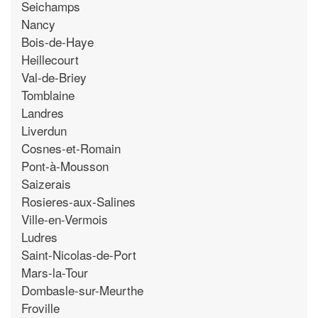
Seichamps
Nancy
Bois-de-Haye
Heillecourt
Val-de-Briey
Tomblaine
Landres
Liverdun
Cosnes-et-Romain
Pont-à-Mousson
Saizerais
Rosieres-aux-Salines
Ville-en-Vermois
Ludres
Saint-Nicolas-de-Port
Mars-la-Tour
Dombasle-sur-Meurthe
Froville