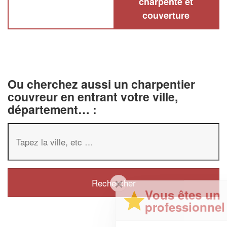
charpente et
couverture
Ou cherchez aussi un charpentier
couvreur en entrant votre ville,
département… :
✕
Vous êtes un
professionnel ?