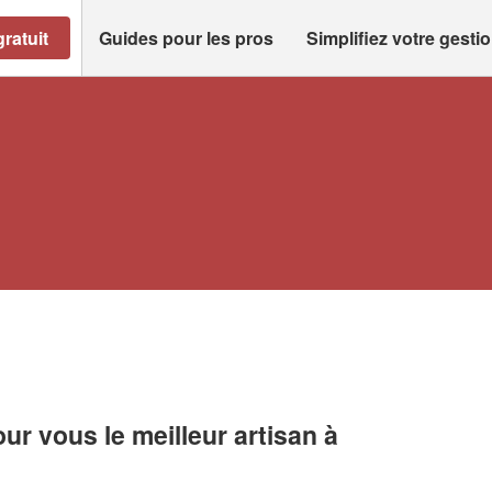
ratuit
Guides pour les pros
Simplifiez votre gesti
r vous le meilleur artisan à