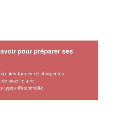
avoir pour préparer ses
x
fférentes formes de charpentes
n de sous-toiture
es types d’étanchéité