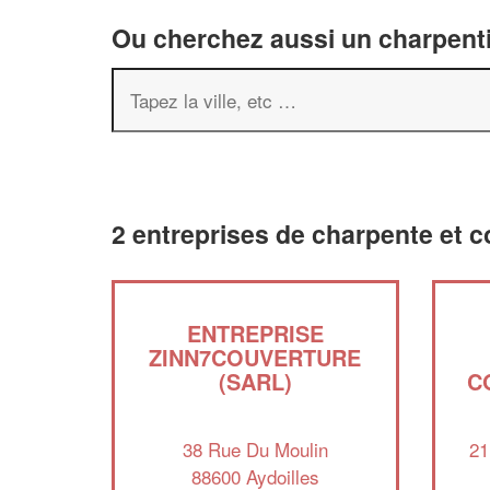
Ou cherchez aussi un charpenti
2 entreprises de charpente et c
ENTREPRISE
ZINN7COUVERTURE
(SARL)
C
38 Rue Du Moulin
21
88600 Aydoilles