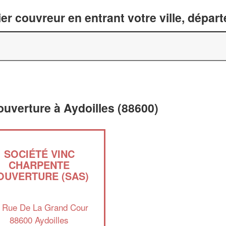
er couvreur en entrant votre ville, dépar
ouverture à Aydoilles (88600)
SOCIÉTÉ VINC
CHARPENTE
OUVERTURE (SAS)
 Rue De La Grand Cour
88600 Aydoilles