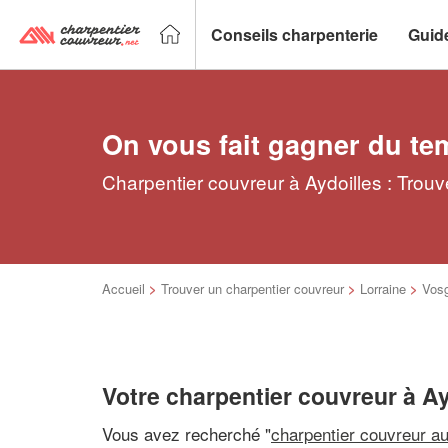
Conseils charpenterie
Guid
On vous fait gagner du te
Charpentier couvreur à Aydoilles : Trouv
Accueil
>
Trouver un charpentier couvreur
>
Lorraine
>
Vos
Votre charpentier couvreur à Ay
Vous avez recherché "
charpentier couvreur a