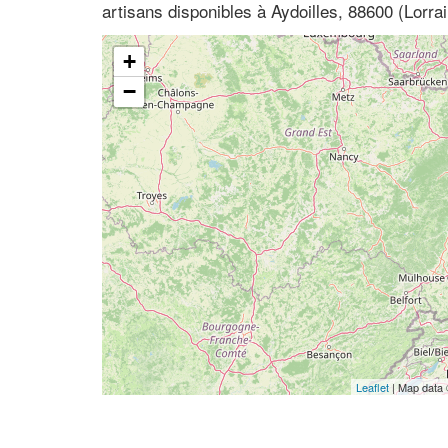
artisans disponibles à Aydoilles, 88600 (Lorra
+
−
Leaflet
| Map data