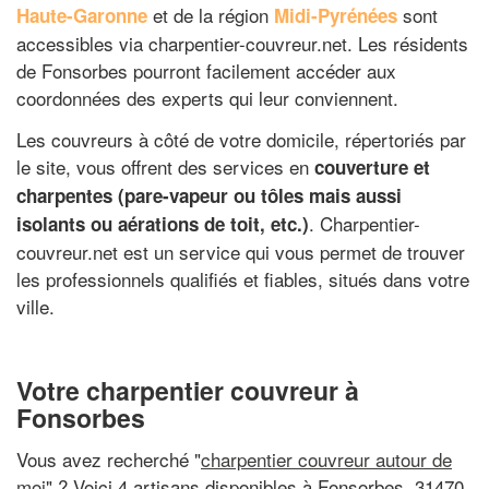
et de la région
sont
Haute-Garonne
Midi-Pyrénées
accessibles via charpentier-couvreur.net. Les résidents
de Fonsorbes pourront facilement accéder aux
coordonnées des experts qui leur conviennent.
Les couvreurs à côté de votre domicile, répertoriés par
le site, vous offrent des services en
couverture et
charpentes (pare-vapeur ou tôles mais aussi
. Charpentier-
isolants ou aérations de toit, etc.)
couvreur.net est un service qui vous permet de trouver
les professionnels qualifiés et fiables, situés dans votre
ville.
Votre charpentier couvreur à
Fonsorbes
Vous avez recherché "
charpentier couvreur autour de
moi
" ? Voici 4 artisans disponibles à Fonsorbes, 31470