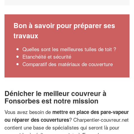
Bon à savoir pour préparer ses
travaux
Quelles sont les meilleures tuiles de toit ?
Etanchéité et sécurité
Comparatif des matériaux de couverture
Dénicher le meilleur couvreur à
Fonsorbes est notre mission
Vous avez besoin de
mettre en place des pare-vapeur
? Charpentier-couvreur.net
ou réparer des couvertures
contient une base de spécialistes qui seront là pour