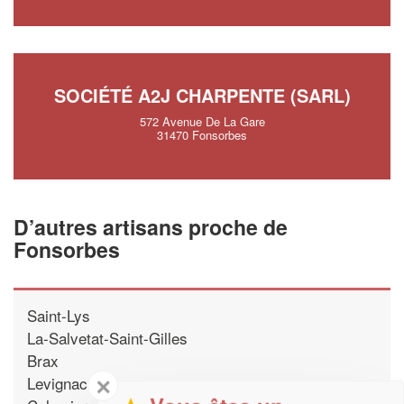
SOCIÉTÉ A2J CHARPENTE (SARL)
572 Avenue De La Gare
31470 Fonsorbes
D’autres artisans proche de
Fonsorbes
Saint-Lys
La-Salvetat-Saint-Gilles
Brax
Levignac
✕