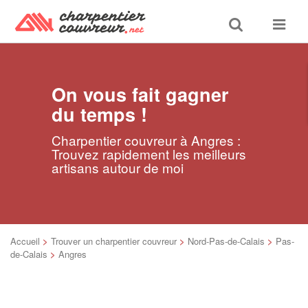
Toggle
Toggle
search
navigat
On vous fait gagner
du temps !
Charpentier couvreur à Angres :
Trouvez rapidement les meilleurs
artisans autour de moi
Accueil
>
Trouver un charpentier couvreur
>
Nord-Pas-de-Calais
>
Pas-
de-Calais
>
Angres