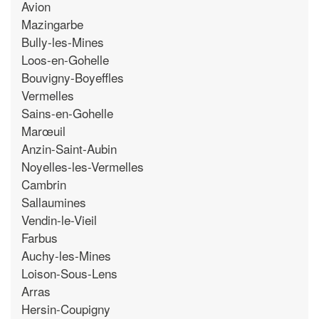
Avion
Mazingarbe
Bully-les-Mines
Loos-en-Gohelle
Bouvigny-Boyeffles
Vermelles
Sains-en-Gohelle
Marœuil
Anzin-Saint-Aubin
Noyelles-les-Vermelles
Cambrin
Sallaumines
Vendin-le-Vieil
Farbus
Auchy-les-Mines
Loison-Sous-Lens
Arras
Hersin-Coupigny