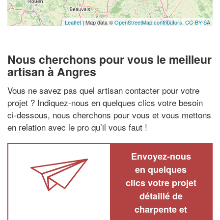
Leaflet
| Map data ©
OpenStreetMap contributors,
CC-BY-SA
Nous cherchons pour vous le meilleur
artisan à Angres
Vous ne savez pas quel artisan contacter pour votre
projet ? Indiquez-nous en quelques clics votre besoin
ci-dessous, nous cherchons pour vous et vous mettons
en relation avec le pro qu’il vous faut !
Envoyez-nous
en quelques
clics votre projet
détaillé de
charpente et