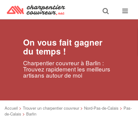
Toggle
Toggle
search
navigat
On vous fait gagner
du temps !
Charpentier couvreur à Barlin :
Trouvez rapidement les meilleurs
artisans autour de moi
Accueil
>
Trouver un charpentier couvreur
>
Nord-Pas-de-Calais
>
Pas-
de-Calais
>
Barlin