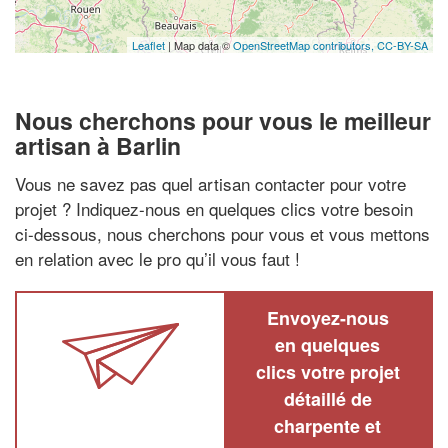
Leaflet
| Map data ©
OpenStreetMap contributors,
CC-BY-SA
Nous cherchons pour vous le meilleur
artisan à Barlin
Vous ne savez pas quel artisan contacter pour votre
projet ? Indiquez-nous en quelques clics votre besoin
ci-dessous, nous cherchons pour vous et vous mettons
en relation avec le pro qu’il vous faut !
Envoyez-nous
en quelques
clics votre projet
détaillé de
charpente et