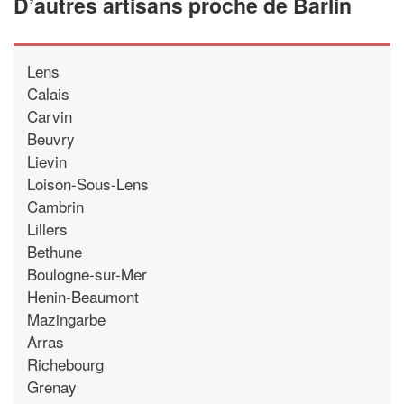
D’autres artisans proche de Barlin
Lens
Calais
Carvin
Beuvry
Lievin
Loison-Sous-Lens
Cambrin
Lillers
Bethune
Boulogne-sur-Mer
Henin-Beaumont
Mazingarbe
Arras
Richebourg
Grenay