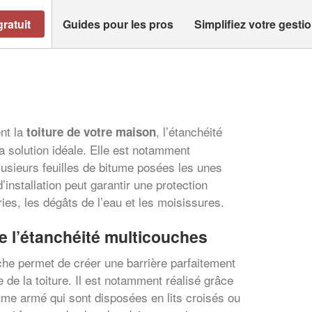
ratuit
Guides pour les pros
Simplifiez votre gesti
ent la
, l’étanchéité
toiture de votre maison
a solution idéale. Elle est notamment
sieurs feuilles de bitume posées les unes
’installation peut garantir une protection
ries, les dégâts de l’eau et les moisissures.
e l’étanchéité multicouches
he permet de créer une barrière parfaitement
 de la toiture. Il est notamment réalisé grâce
ume armé qui sont disposées en lits croisés ou