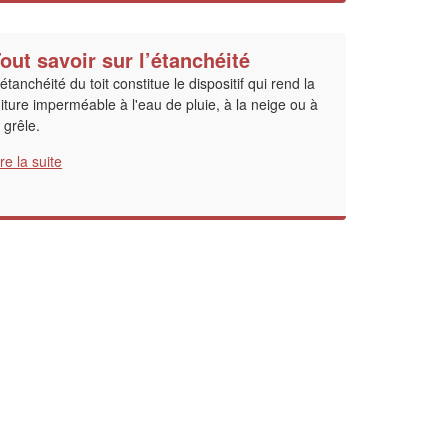
out savoir sur l’étanchéité
'étanchéité du toit constitue le dispositif qui rend la
oiture imperméable à l'eau de pluie, à la neige ou à
a grêle.
ire la suite