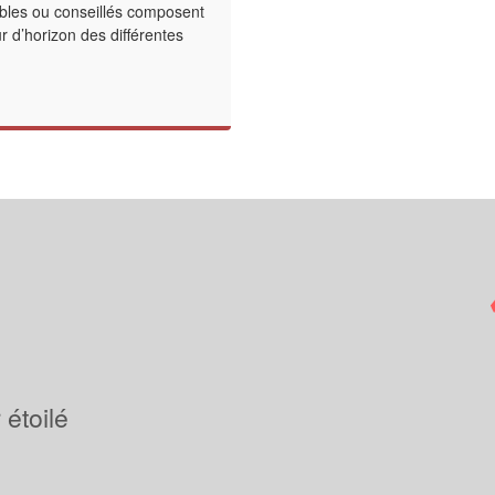
bles ou conseillés composent
our d’horizon des différentes
étoilé