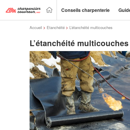
Conseils charpenterie
Guid
Accueil
>
Etanchéité
>
L’étanchéité multicouches
L’étanchéité multicouches