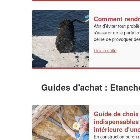
Comment rendre
Afin d’éviter tout probl
s’assurer de la parfaite
peine de provoquer de
Lire la suite
Guides d'achat : Etanch
Guide de choix
indispensables 
intérieure d’une
En construction ou en 