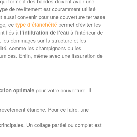
qui forment des bandes doivent avoir une
 type de revêtement est couramment utilisé
peut aussi convenir pour une couverture terrasse
age, ce
permet d’éviter les
type d’étanchéité
nt liés à
à l’intérieur de
l’infiltration de l’eau
t les dommages sur la structure et les
idité, comme les champignons ou les
humides. Enfin, même avec une fissuration de
pour votre couverture. Il
ction optimale
 revêtement étanche. Pour ce faire, une
incipales. Un collage partiel ou complet est