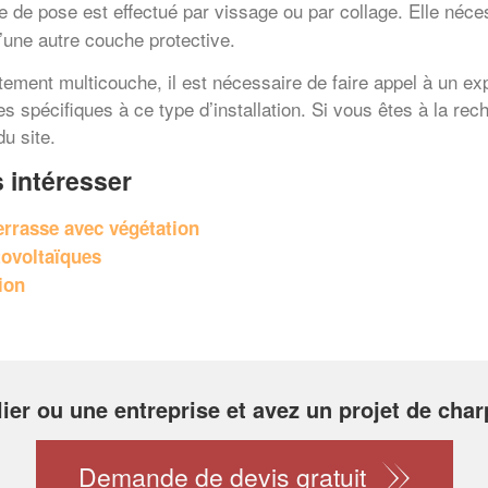
e de pose est effectué par vissage ou par collage. Elle néc
d’une autre couche protective.
ement multicouche, il est nécessaire de faire appel à un exp
 spécifiques à ce type d’installation. Si vous êtes à la rec
u site.
 intéresser
terrasse avec végétation
tovoltaïques
tion
lier ou une entreprise et avez un projet de char
Demande de devis gratuit