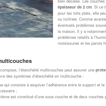
bien décalés. Les couches 
. Si ce
épaisseur de 2 cm
pour les toits plats, elle 
ou inclinée. Comme avant
éventuels problèmes souve
la maison. Il y a notammen
problèmes relatifs à l’hum
moisissures et les parois 
multicouches
le compose, l’étanchéité multicouches peut assurer une
prote
uvre des systèmes d’étanchéité en multicouche :
e qui consiste à esquiver l’adhérence entre le support et le
cessaire ;
stème est constitué d’une sous-couche et de deux couches pr