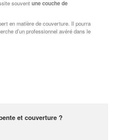
essite souvent
une couche de
ert en matière de couverture. Il pourra
herche d’un professionnel avéré dans le
pente et couverture ?
✕
Vous êtes un
professionnel ?