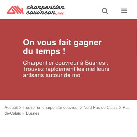
Toggle
Toggle
search
navigat
On vous fait gagner
du temps !
Charpentier couvreur à Busnes :
Trouvez rapidement les meilleurs
artisans autour de moi
Accueil
>
Trouver un charpentier couvreur
>
Nord-Pas-de-Calais
>
Pas-
de-Calais
>
Busnes