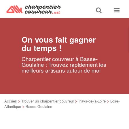
Toggle
Toggle
search
navigat
On vous fait gagner
du temps !
Charpentier couvreur à Basse-
Goulaine : Trouvez rapidement les
meilleurs artisans autour de moi
Accueil
>
Trouver un charpentier couvreur
>
Pays-de-la-Loire
>
Loire-
Atlantique
>
Basse-Goulaine