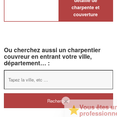
détaillé de
charpente et
couverture
Ou cherchez aussi un charpentier
couvreur en entrant votre ville,
département… :
✕
Vous êtes un
professionnel ?