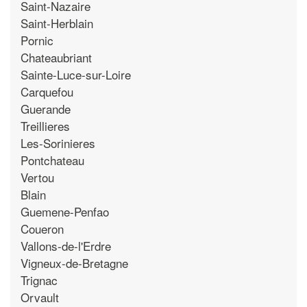
Saint-Nazaire
Saint-Herblain
Pornic
Chateaubriant
Sainte-Luce-sur-Loire
Carquefou
Guerande
Treillieres
Les-Sorinieres
Pontchateau
Vertou
Blain
Guemene-Penfao
Coueron
Vallons-de-l'Erdre
Vigneux-de-Bretagne
Trignac
Orvault