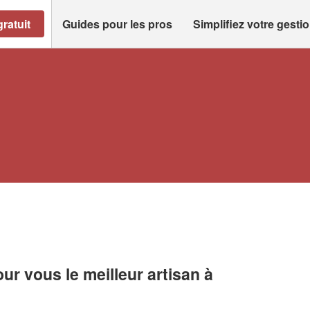
ratuit
Guides pour les pros
Simplifiez votre gesti
r vous le meilleur artisan à