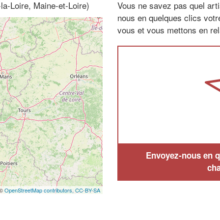
la-Loire, Maine-et-Loire)
Vous ne savez pas quel arti
nous en quelques clics vot
vous et vous mettons en rela
Envoyez-nous en qu
cha
 ©
OpenStreetMap contributors,
CC-BY-SA