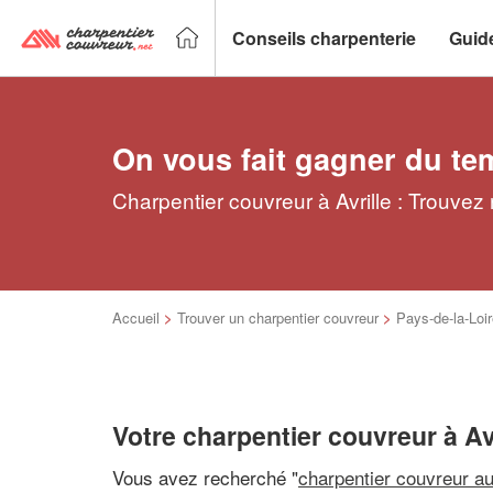
Conseils charpenterie
Guid
On vous fait gagner du te
Charpentier couvreur à Avrille : Trouvez
Accueil
>
Trouver un charpentier couvreur
>
Pays-de-la-Loi
Votre charpentier couvreur à Avr
Vous avez recherché "
charpentier couvreur a