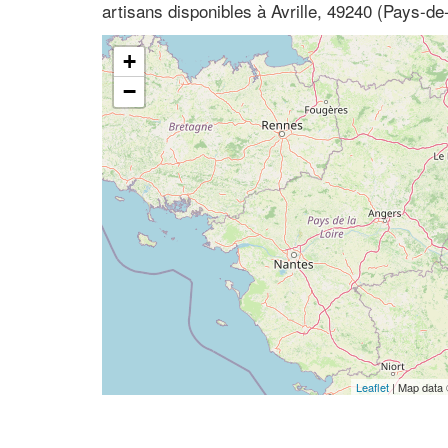
artisans disponibles à Avrille, 49240 (Pays-de-
+
−
Leaflet
| Map data