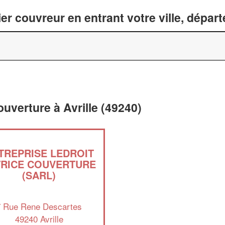
er couvreur en entrant votre ville, dépar
ouverture à Avrille (49240)
TREPRISE LEDROIT
TRICE COUVERTURE
(SARL)
7 Rue Rene Descartes
49240 Avrille