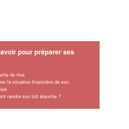
avoir pour préparer ses
x
nche de rive
er la situation financière de son
rise
t rendre son toit étanche ?