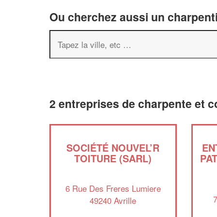
Ou cherchez aussi un charpenti
2 entreprises de charpente et c
SOCIÉTÉ NOUVEL’R
EN
TOITURE (SARL)
PA
6 Rue Des Freres Lumiere
49240 Avrille