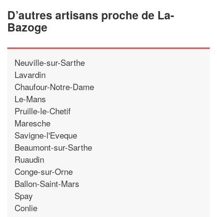
D’autres artisans proche de La-
Bazoge
Neuville-sur-Sarthe
Lavardin
Chaufour-Notre-Dame
Le-Mans
Pruille-le-Chetif
Maresche
Savigne-l'Eveque
Beaumont-sur-Sarthe
Ruaudin
Conge-sur-Orne
Ballon-Saint-Mars
Spay
Conlie