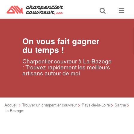
Toggle
Toggle
search
navigat
On vous fait gagner
du temps !
Charpentier couvreur à La-Bazoge
: Trouvez rapidement les meilleurs
artisans autour de moi
Accueil
>
Trouver un charpentier couvreur
>
Pays-de-la-Loire
>
Sarthe
>
La-Bazoge