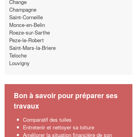
Change
Champagne
Saint-Corneille
Monce-en-Belin
Roeze-sur-Sarthe
Peze-le-Robert
Saint-Mars-la-Briere
Teloche
Louvigny
Bon à savoir pour préparer ses
travaux
Comparatif des tuiles
Entretenir et nettoyer sa toiture
Améliorer la situation financière de son