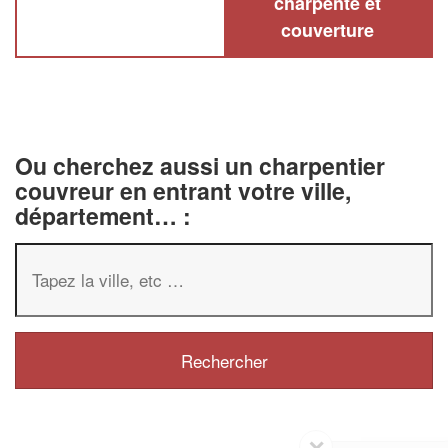
charpente et
couverture
Ou cherchez aussi un charpentier
couvreur en entrant votre ville,
département… :
✕