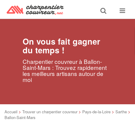
Toggle
Toggle
search
navigat
On vous fait gagner
du temps !
Charpentier couvreur à Ballon-
Saint-Mars : Trouvez rapidement
les meilleurs artisans autour de
moi
Accueil
>
Trouver un charpentier couvreur
>
Pays-de-la-Loire
>
Sarthe
>
Ballon-Saint-Mars