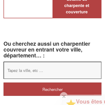
charpente et
couverture
Ou cherchez aussi un charpentier
couvreur en entrant votre ville,
département… :
✕
Vous êtes un