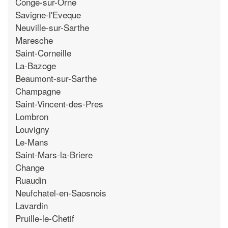
Conge-sur-Orne
Savigne-l'Eveque
Neuville-sur-Sarthe
Maresche
Saint-Corneille
La-Bazoge
Beaumont-sur-Sarthe
Champagne
Saint-Vincent-des-Pres
Lombron
Louvigny
Le-Mans
Saint-Mars-la-Briere
Change
Ruaudin
Neufchatel-en-Saosnois
Lavardin
Pruille-le-Chetif