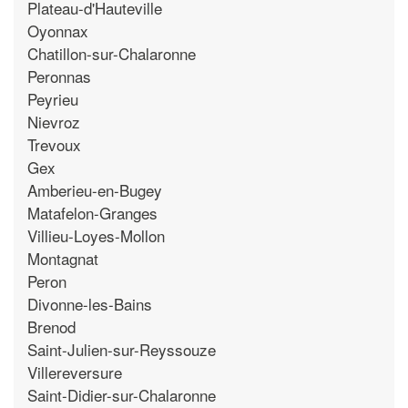
Plateau-d'Hauteville
Oyonnax
Chatillon-sur-Chalaronne
Peronnas
Peyrieu
Nievroz
Trevoux
Gex
Amberieu-en-Bugey
Matafelon-Granges
Villieu-Loyes-Mollon
Montagnat
Peron
Divonne-les-Bains
Brenod
Saint-Julien-sur-Reyssouze
Villereversure
Saint-Didier-sur-Chalaronne