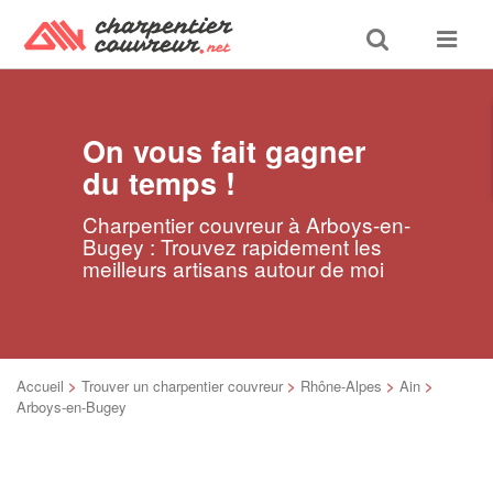
Toggle
Toggle
search
navigat
On vous fait gagner
du temps !
Charpentier couvreur à Arboys-en-
Bugey : Trouvez rapidement les
meilleurs artisans autour de moi
Accueil
>
Trouver un charpentier couvreur
>
Rhône-Alpes
>
Ain
>
Arboys-en-Bugey