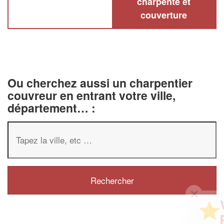
charpente et
couverture
Ou cherchez aussi un charpentier
couvreur en entrant votre ville,
département… :
✕
Vous êtes un
professionnel ?