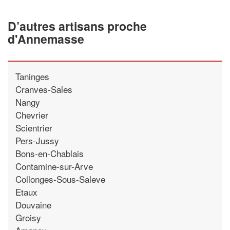
D’autres artisans proche
d'Annemasse
Taninges
Cranves-Sales
Nangy
Chevrier
Scientrier
Pers-Jussy
Bons-en-Chablais
Contamine-sur-Arve
Collonges-Sous-Saleve
Etaux
Douvaine
Groisy