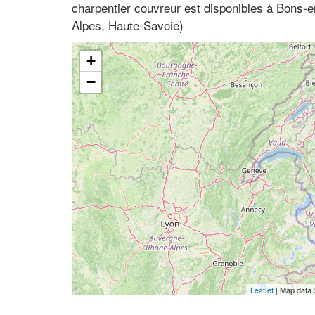
charpentier couvreur est disponibles à Bons-
Alpes, Haute-Savoie)
+
−
Leaflet
| Map data