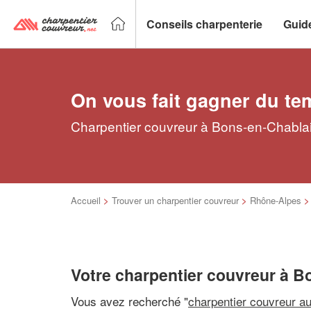
Conseils charpenterie
Guid
On vous fait gagner du te
Charpentier couvreur à Bons-en-Chablais
Accueil
>
Trouver un charpentier couvreur
>
Rhône-Alpes
Votre charpentier couvreur à B
Vous avez recherché "
charpentier couvreur a