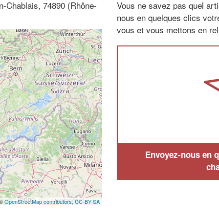
en-Chablais, 74890 (Rhône-
Vous ne savez pas quel arti
nous en quelques clics vot
vous et vous mettons en rela
Envoyez-nous en qu
cha
 ©
OpenStreetMap contributors,
CC-BY-SA