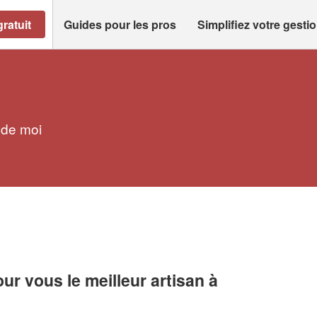
ratuit
Guides pour les pros
Simplifiez votre gesti
 de moi
r vous le meilleur artisan à