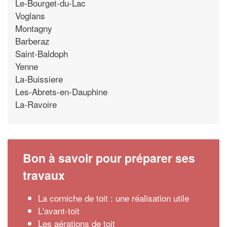
Le-Bourget-du-Lac
Voglans
Montagny
Barberaz
Saint-Baldoph
Yenne
La-Buissiere
Les-Abrets-en-Dauphine
La-Ravoire
Bon à savoir pour préparer ses
travaux
La corniche de toit : une réalisation utile
L'avant-toit
Les aérations de toit