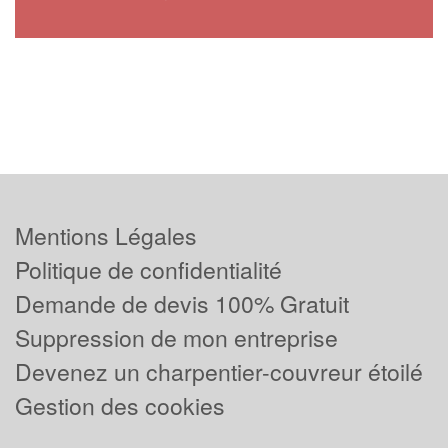
Mentions Légales
Politique de confidentialité
Demande de devis 100% Gratuit
Suppression de mon entreprise
Devenez un charpentier-couvreur étoilé
Gestion des cookies