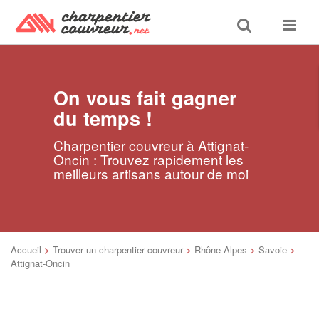
Toggle
Toggle
search
navigat
On vous fait gagner
du temps !
Charpentier couvreur à Attignat-
Oncin : Trouvez rapidement les
meilleurs artisans autour de moi
Accueil
>
Trouver un charpentier couvreur
>
Rhône-Alpes
>
Savoie
>
Attignat-Oncin