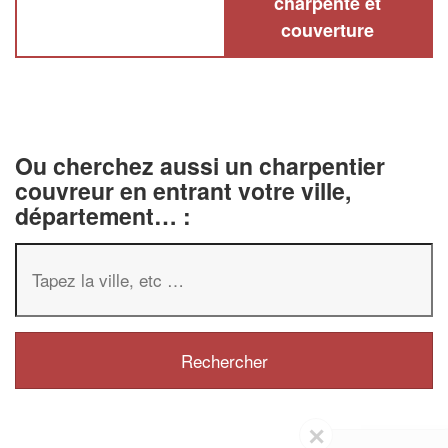
charpente et
couverture
Ou cherchez aussi un charpentier
couvreur en entrant votre ville,
département… :
✕