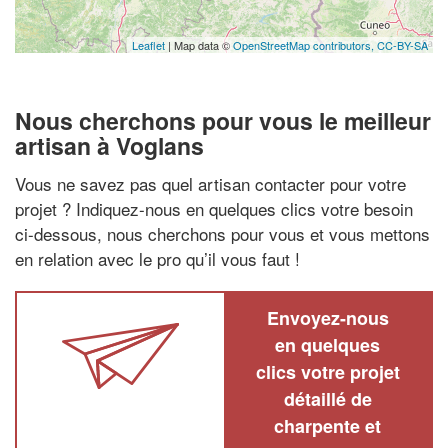
Leaflet
| Map data ©
OpenStreetMap contributors,
CC-BY-SA
Nous cherchons pour vous le meilleur
artisan à Voglans
Vous ne savez pas quel artisan contacter pour votre
projet ? Indiquez-nous en quelques clics votre besoin
ci-dessous, nous cherchons pour vous et vous mettons
en relation avec le pro qu’il vous faut !
Envoyez-nous
en quelques
clics votre projet
détaillé de
charpente et