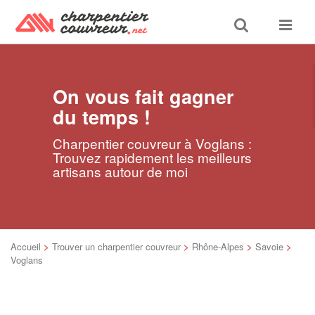
Toggle
Toggle
search
navigat
On vous fait gagner
du temps !
Charpentier couvreur à Voglans :
Trouvez rapidement les meilleurs
artisans autour de moi
Accueil
>
Trouver un charpentier couvreur
>
Rhône-Alpes
>
Savoie
>
Voglans