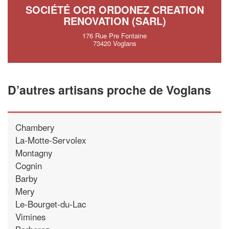
SOCIÉTÉ OCR ORDONEZ CREATION
RENOVATION (SARL)
176 Rue Pre Fontaine
73420 Voglans
D’autres artisans proche de Voglans
Chambery
La-Motte-Servolex
Montagny
Cognin
Barby
Mery
Le-Bourget-du-Lac
Vimines