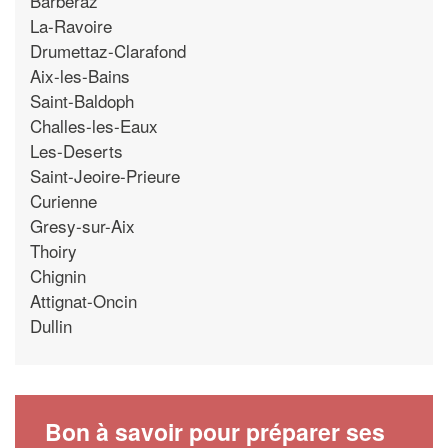
Barberaz
La-Ravoire
Drumettaz-Clarafond
Aix-les-Bains
Saint-Baldoph
Challes-les-Eaux
Les-Deserts
Saint-Jeoire-Prieure
Curienne
Gresy-sur-Aix
Thoiry
Chignin
Attignat-Oncin
Dullin
Bon à savoir pour préparer ses