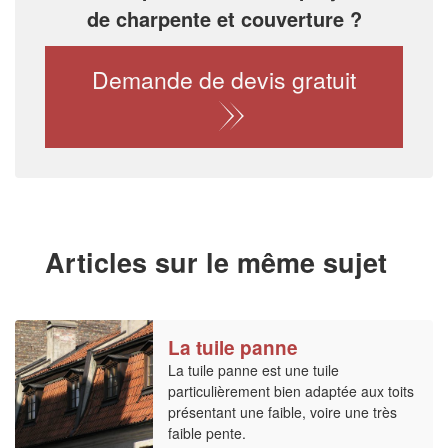
de charpente et couverture ?
Demande de devis gratuit
Articles sur le même sujet
La tuile panne
La tuile panne est une tuile
particulièrement bien adaptée aux toits
présentant une faible, voire une très
faible pente.