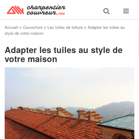
Toggle
Toggle
search
navigat
Accueil
>
Couverture
>
Les tuiles de toiture
>
Adapter les tuiles au
style de votre maison
Adapter les tuiles au style de
votre maison