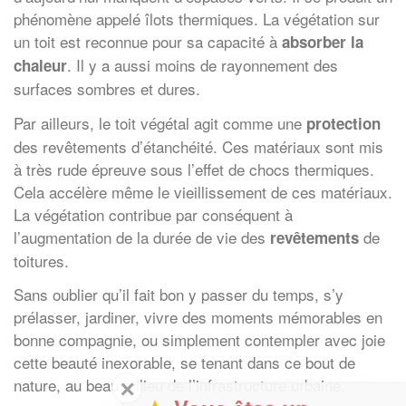
phénomène appelé îlots thermiques. La végétation sur
un toit est reconnue pour sa capacité à
absorber la
. Il y a aussi moins de rayonnement des
chaleur
surfaces sombres et dures.
Par ailleurs, le toit végétal agit comme une
protection
des revêtements d’étanchéité. Ces matériaux sont mis
à très rude épreuve sous l’effet de chocs thermiques.
Cela accélère même le vieillissement de ces matériaux.
La végétation contribue par conséquent à
l’augmentation de la durée de vie des
de
revêtements
toitures.
Sans oublier qu’il fait bon y passer du temps, s’y
prélasser, jardiner, vivre des moments mémorables en
bonne compagnie, ou simplement contempler avec joie
cette beauté inexorable, se tenant dans ce bout de
nature, au beau milieu de l’infrastructure urbaine.
✕