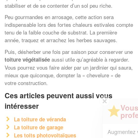
stabiliser et de se contenter d’un sol peu riche.
Peu gourmandes en arrosage, cette action sera
indispensable lors des fortes chaleurs estivales compte
tenu de la faible couche de substrat. La première
année, traquez et arrachez les herbes sauvages.
Puis, désherber une fois par saison pour conserver une
aussi utile qu’agréable à regarder.
toiture végétalisée
Vous pourrez vous faire aider par un jardinier qui saura,
mieux que quiconque, dompter la « chevelure » de
votre construction.
Ces articles peuvent aussi vous
✕
intéresser
Vous êtes un
professionnel ?
La toiture de véranda
La toiture de garage
Augmentez votre
et
chiffre d'affaires
Les toits photovoltaïques