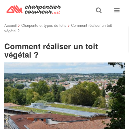
Toggle
Toggle
search
navigat
Accueil
>
Charpente et types de toits
>
Comment réaliser un toit
végétal ?
Comment réaliser un toit
végétal ?