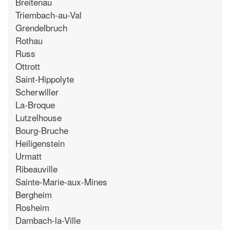
Breitenau
Triembach-au-Val
Grendelbruch
Rothau
Russ
Ottrott
Saint-Hippolyte
Scherwiller
La-Broque
Lutzelhouse
Bourg-Bruche
Heiligenstein
Urmatt
Ribeauville
Sainte-Marie-aux-Mines
Bergheim
Rosheim
Dambach-la-Ville