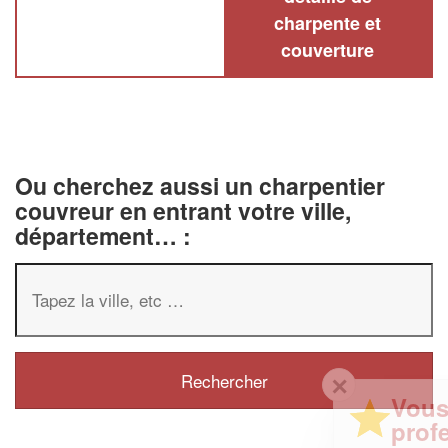
charpente et
couverture
Ou cherchez aussi un charpentier
couvreur en entrant votre ville,
département… :
✕
Vous êtes un
professionnel ?