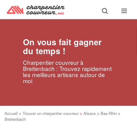
Toggle
Toggle
search
navigat
On vous fait gagner
du temps !
Charpentier couvreur à
Breitenbach : Trouvez rapidement
les meilleurs artisans autour de
moi
Accueil
>
Trouver un charpentier couvreur
>
Alsace
>
Bas-Rhin
>
Breitenbach