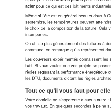
pour ce qui est des bâtiments industriels
acier
Même si l'été est en général beau et doux à
septembre, les températures peuvent atteindre
le choix de la composition de la toiture. Cela v
intempéries.
On utilise plus généralement des toitures à d
commune, on remarque qu'ils représentent dan
Les couvreurs expérimentés connaissent les s
. Si vous voulez que vos projets se passe
toit
règles régissant la performance énergétique o
les DTU, documents dictant les règles architec
Tout ce qu'il vous faut pour ef
Votre domicile ne s'apparente à aucun autre : 
vos travaux. En quelques secondes à peine su