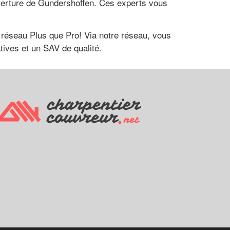
uverture de Gundershoffen. Ces experts vous
u réseau Plus que Pro! Via notre réseau, vous
tives et un SAV de qualité.