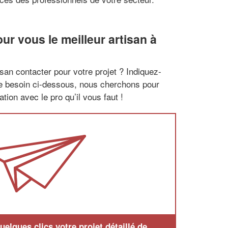
r vous le meilleur artisan à
san contacter pour votre projet ? Indiquez-
re besoin ci-dessous, nous cherchons pour
tion avec le pro qu’il vous faut !
elques clics votre projet détaillé de