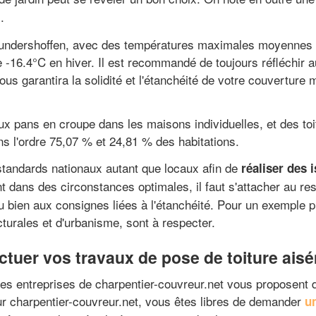
.
 Gundershoffen, avec des températures maximales moyennes 
 -16.4°C en hiver. Il est recommandé de toujours réfléchir 
ous garantira la solidité et l'étanchéité de votre couverture m
eux pans en croupe dans les maisons individuelles, et des to
s l'ordre 75,07 % et 24,81 % des habitations.
tandards nationaux autant que locaux afin de
réaliser des 
nt dans des circonstances optimales, il faut s'attacher au 
u bien aux consignes liées à l'étanchéité. Pour un exemple 
turales et d'urbanisme, sont à respecter.
fectuer vos travaux de pose de toiture ai
les entreprises de charpentier-couvreur.net vous proposent 
r charpentier-couvreur.net, vous êtes libres de demander
u