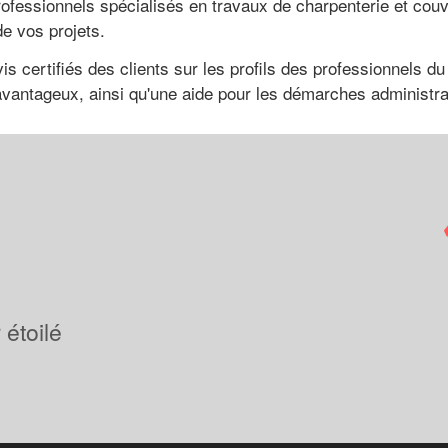
rofessionnels spécialisés en travaux de charpenterie et co
de vos projets.
s certifiés des clients sur les profils des professionnels d
 avantageux, ainsi qu'une aide pour les démarches administra
étoilé