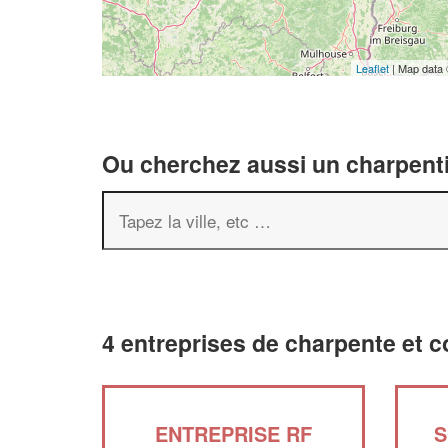
Leaflet
| Map data
Ou cherchez aussi un charpenti
4 entreprises de charpente et 
ENTREPRISE RF
S