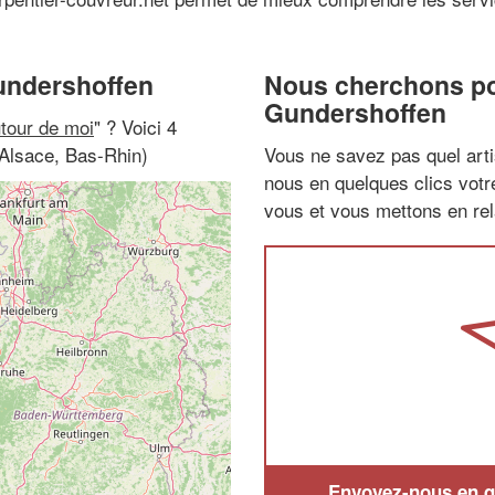
Gundershoffen
Nous cherchons pou
Gundershoffen
utour de moi
" ? Voici 4
(Alsace, Bas-Rhin)
Vous ne savez pas quel arti
nous en quelques clics vot
vous et vous mettons en rela
Envoyez-nous en qu