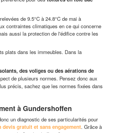
relevées de 9.5°C à 24.8°C de mai à
aux contraintes climatiques en ce qui concerne
ais aussi la protection de l'édifice contre les
its plats dans les immeubles. Dans la
isolants, des voliges ou des aérations de
respect de plusieurs normes. Pensez donc aux
plus précis, sachez que les normes fixées dans
sément à Gundershoffen
donc un diagnostic de ses particularités pour
. Grâce à
n devis gratuit et sans engagement