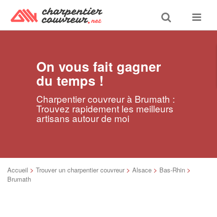
Toggle
Toggle
search
navigat
On vous fait gagner
du temps !
Charpentier couvreur à Brumath :
Trouvez rapidement les meilleurs
artisans autour de moi
Accueil
>
Trouver un charpentier couvreur
>
Alsace
>
Bas-Rhin
>
Brumath