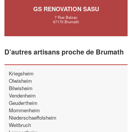
GS RENOVATION SASU
7 Rue Balzac
67170 Brumath
D’autres artisans proche de Brumath
Kriegsheim
Olwisheim
Bilwisheim
Vendenheim
Geudertheim
Mommenheim
Niederschaeffolsheim
Weitbruch