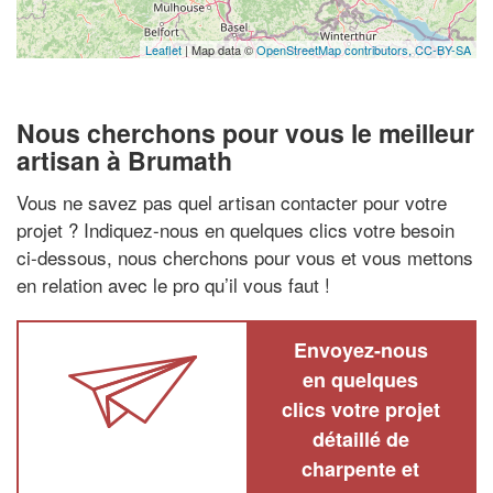
Leaflet
| Map data ©
OpenStreetMap contributors,
CC-BY-SA
Nous cherchons pour vous le meilleur
artisan à Brumath
Vous ne savez pas quel artisan contacter pour votre
projet ? Indiquez-nous en quelques clics votre besoin
ci-dessous, nous cherchons pour vous et vous mettons
en relation avec le pro qu’il vous faut !
Envoyez-nous
en quelques
clics votre projet
détaillé de
charpente et