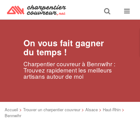
Toggle
Toggle
search
navigat
On vous fait gagner
du temps !
Charpentier couvreur à Bennwihr :
Trouvez rapidement les meilleurs
artisans autour de moi
Accueil
>
Trouver un charpentier couvreur
>
Alsace
>
Haut-Rhin
>
Bennwihr