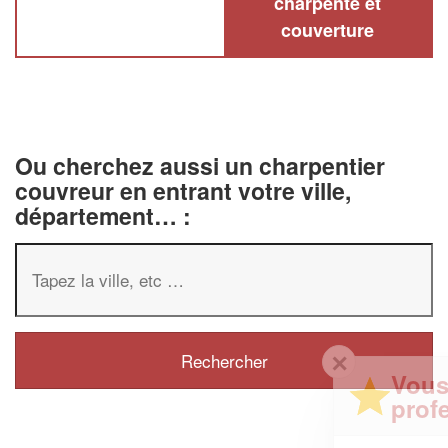
charpente et
couverture
Ou cherchez aussi un charpentier
couvreur en entrant votre ville,
département… :
✕
Vous êtes un
professionnel ?