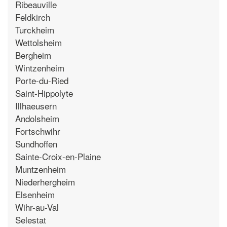
Ribeauville
Feldkirch
Turckheim
Wettolsheim
Bergheim
Wintzenheim
Porte-du-Ried
Saint-Hippolyte
Illhaeusern
Andolsheim
Fortschwihr
Sundhoffen
Sainte-Croix-en-Plaine
Muntzenheim
Niederhergheim
Elsenheim
Wihr-au-Val
Selestat