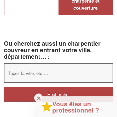
charpente et
couverture
Ou cherchez aussi un charpentier
couvreur en entrant votre ville,
département… :
✕
Vous êtes un
professionnel ?