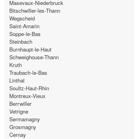
Masevaux-Niederbruck
Bitschwiller-les-Thann
Wegscheid
Saint-Amarin
Soppe-le-Bas
Steinbach
Burnhaupt-le-Haut
Schweighouse-Thann
Kruth
Traubach-le-Bas
Linthal
Soultz-Haut-Rhin
Montreux-Vieux
Berrwiller
Vetrigne
Sermamagny
Grosmagny
Cernay