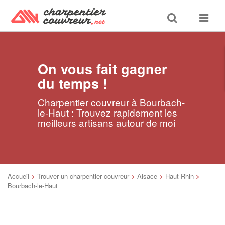
Toggle
Toggle
search
navigat
On vous fait gagner
du temps !
Charpentier couvreur à Bourbach-
le-Haut : Trouvez rapidement les
meilleurs artisans autour de moi
Accueil
>
Trouver un charpentier couvreur
>
Alsace
>
Haut-Rhin
>
Bourbach-le-Haut