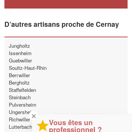
D’autres artisans proche de Cernay
Jungholtz
Issenheim
Guebwiller
Soultz-Haut-Rhin
Berrwiller
Bergholtz
Staffelfelden
Steinbach
Pulversheim
Ungersheim
✕
Richwiller
Vous êtes un
Lutterbach
professionnel ?