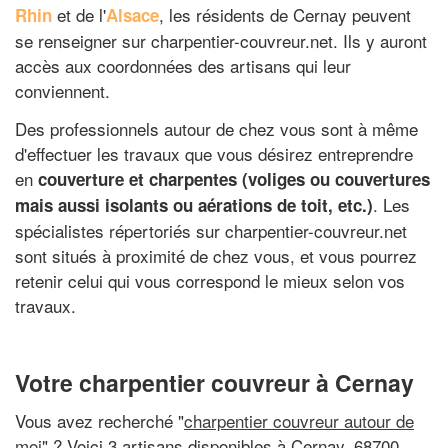
et de l'
, les résidents de Cernay peuvent
Rhin
Alsace
se renseigner sur charpentier-couvreur.net. Ils y auront
accès aux coordonnées des artisans qui leur
conviennent.
Des professionnels autour de chez vous sont à même
d'effectuer les travaux que vous désirez entreprendre
en
couverture et charpentes (voliges ou couvertures
. Les
mais aussi isolants ou aérations de toit, etc.)
spécialistes répertoriés sur charpentier-couvreur.net
sont situés à proximité de chez vous, et vous pourrez
retenir celui qui vous correspond le mieux selon vos
travaux.
Votre charpentier couvreur à Cernay
Vous avez recherché "
charpentier couvreur autour de
moi
" ? Voici 3 artisans disponibles à Cernay, 68700