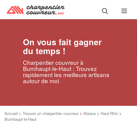
Toggle
Toggle
search
navigat
On vous fait gagner
du temps !
Charpentier couvreur à
Burnhaupt-le-Haut : Trouvez
rapidement les meilleurs artisans
autour de moi
Accueil
>
Trouver un charpentier couvreur
>
Alsace
>
Haut-Rhin
>
Burnhaupt-le-Haut