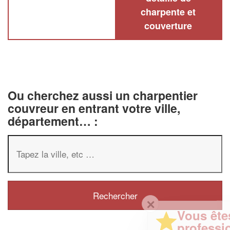
charpente et
couverture
Ou cherchez aussi un charpentier
couvreur en entrant votre ville,
département… :
✕
Vous êtes un
professionnel ?